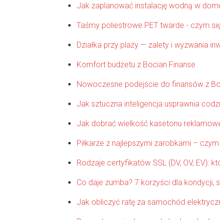
Jak zaplanować instalację wodną w do
Taśmy poliestrowe PET twarde - czym się
Działka przy plaży — zalety i wyzwania in
Komfort budżetu z Bocian Finanse
Nowoczesne podejście do finansów z Bo
Jak sztuczna inteligencja usprawnia cod
Jak dobrać wielkość kasetonu reklamoweg
Piłkarze z najlepszymi zarobkami – czym 
Rodzaje certyfikatów SSL (DV, OV, EV): kt
Co daje zumba? 7 korzyści dla kondycji, 
Jak obliczyć ratę za samochód elektrycz