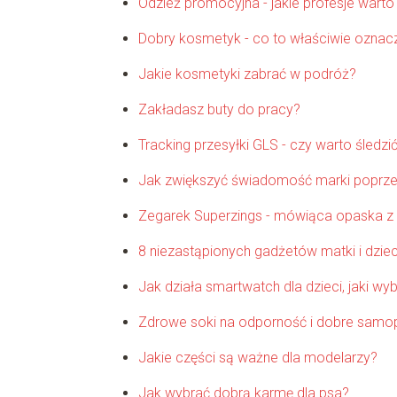
Odzież promocyjna - jakie profesje warto
Dobry kosmetyk - co to właściwie oznac
Jakie kosmetyki zabrać w podróż?
Zakładasz buty do pracy?
Tracking przesyłki GLS - czy warto śledzi
Jak zwiększyć świadomość marki poprzez 
Zegarek Superzings - mówiąca opaska z
8 niezastąpionych gadżetów matki i dzie
Jak działa smartwatch dla dzieci, jaki wyb
Zdrowe soki na odporność i dobre sam
Jakie części są ważne dla modelarzy?
Jak wybrać dobrą karmę dla psa?