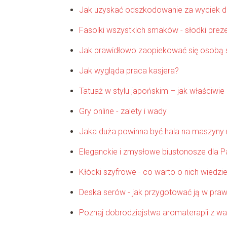
Jak uzyskać odszkodowanie za wyciek 
Fasolki wszystkich smaków - słodki prez
Jak prawidłowo zaopiekować się osobą 
Jak wygląda praca kasjera?
Tatuaż w stylu japońskim – jak właściwi
Gry online - zalety i wady
Jaka duża powinna być hala na maszyny r
Eleganckie i zmysłowe biustonosze dla P
Kłódki szyfrowe - co warto o nich wiedzi
Deska serów - jak przygotować ją w praw
Poznaj dobrodziejstwa aromaterapii z wa