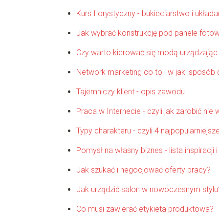
Kurs florystyczny - bukieciarstwo i układ
Jak wybrać konstrukcję pod panele fotow
Czy warto kierować się modą urządzając
Network marketing co to i w jaki sposób 
Tajemniczy klient - opis zawodu
Praca w Internecie - czyli jak zarobić n
Typy charakteru - czyli 4 najpopularniej
Pomysł na własny biznes - lista inspiracj
Jak szukać i negocjować oferty pracy?
Jak urządzić salon w nowoczesnym stylu
Co musi zawierać etykieta produktowa?