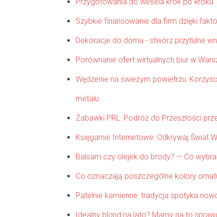
Przygotowania do wesela krok po kroku
Szybkie finansowanie dla firm dzięki fakt
Dekoracje do domu - stwórz przytulne wn
Porównanie ofert wirtualnych biur w War
Wędzenie na świeżym powietrzu: Korzyśc
metalu
Zabawki PRL: Podróż do Przeszłości prze
Księgarnie Internetowe: Odkrywaj Świat W
Balsam czy olejek do brody? — Co wybra
Co oznaczają poszczególne kolory ornat
Patelnie kamienne: tradycja spotyka no
Idealny blond na lato? Mamy na to spra