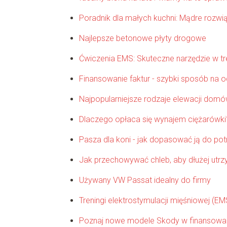
Poradnik dla małych kuchni: Mądre rozwi
Najlepsze betonowe płyty drogowe
Ćwiczenia EMS: Skuteczne narzędzie w t
Finansowanie faktur - szybki sposób na 
Najpopularniejsze rodzaje elewacji dom
Dlaczego opłaca się wynajem ciężarówki
Pasza dla koni - jak dopasować ją do pot
Jak przechowywać chleb, aby dłużej utr
Używany VW Passat idealny do firmy
Treningi elektrostymulacji mięśniowej (EM
Poznaj nowe modele Skody w finansowa