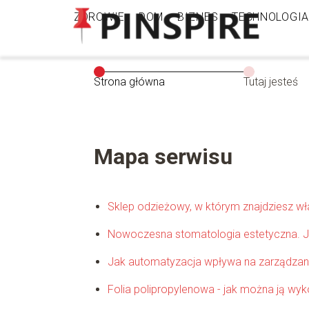
ZDROWIE
DOM
BIZNES
TECHNOLOGIA
Strona główna
Tutaj jesteś
Mapa serwisu
Sklep odzieżowy, w którym znajdziesz wła
Nowoczesna stomatologia estetyczna. Ja
Jak automatyzacja wpływa na zarządzan
Folia polipropylenowa - jak można ją wy