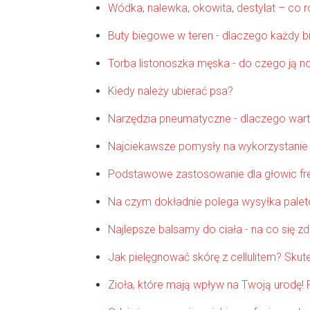
Wódka, nalewka, okowita, destylat – co ró
Buty biegowe w teren - dlaczego każdy b
Torba listonoszka męska - do czego ją n
Kiedy należy ubierać psa?
Narzędzia pneumatyczne - dlaczego wart
Najciekawsze pomysły na wykorzystanie 
Podstawowe zastosowanie dla głowic fr
Na czym dokładnie polega wysyłka pale
Najlepsze balsamy do ciała - na co się 
Jak pielęgnować skórę z cellulitem? Sku
Zioła, które mają wpływ na Twoją urodę! P