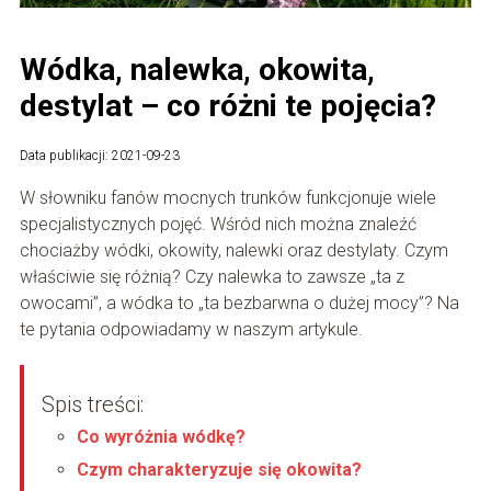
Wódka, nalewka, okowita,
destylat – co różni te pojęcia?
Data publikacji: 2021-09-23
W słowniku fanów mocnych trunków funkcjonuje wiele
specjalistycznych pojęć. Wśród nich można znaleźć
chociażby wódki, okowity, nalewki oraz destylaty. Czym
właściwie się różnią? Czy nalewka to zawsze „ta z
owocami”, a wódka to „ta bezbarwna o dużej mocy”? Na
te pytania odpowiadamy w naszym artykule.
Spis treści:
Co wyróżnia wódkę?
Czym charakteryzuje się okowita?