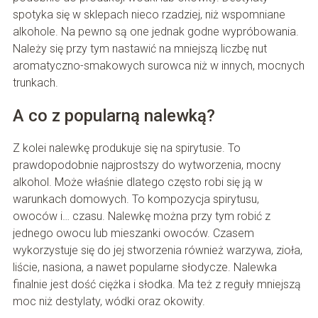
spotyka się w sklepach nieco rzadziej, niż wspomniane
alkohole. Na pewno są one jednak godne wypróbowania.
Należy się przy tym nastawić na mniejszą liczbę nut
aromatyczno-smakowych surowca niż w innych, mocnych
trunkach.
A co z popularną nalewką?
Z kolei nalewkę produkuje się na spirytusie. To
prawdopodobnie najprostszy do wytworzenia, mocny
alkohol. Może właśnie dlatego często robi się ją w
warunkach domowych. To kompozycja spirytusu,
owoców i… czasu. Nalewkę można przy tym robić z
jednego owocu lub mieszanki owoców. Czasem
wykorzystuje się do jej stworzenia również warzywa, zioła,
liście, nasiona, a nawet popularne słodycze. Nalewka
finalnie jest dość ciężka i słodka. Ma też z reguły mniejszą
moc niż destylaty, wódki oraz okowity.