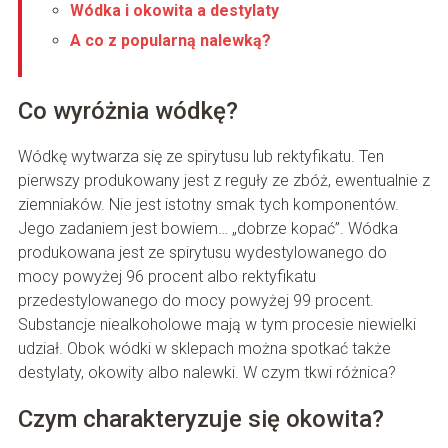
Wódka i okowita a destylaty
A co z popularną nalewką?
Co wyróżnia wódkę?
Wódkę wytwarza się ze spirytusu lub rektyfikatu. Ten
pierwszy produkowany jest z reguły ze zbóż, ewentualnie z
ziemniaków. Nie jest istotny smak tych komponentów.
Jego zadaniem jest bowiem… „dobrze kopać”. Wódka
produkowana jest ze spirytusu wydestylowanego do
mocy powyżej 96 procent albo rektyfikatu
przedestylowanego do mocy powyżej 99 procent.
Substancje niealkoholowe mają w tym procesie niewielki
udział. Obok wódki w sklepach można spotkać także
destylaty, okowity albo nalewki. W czym tkwi różnica?
Czym charakteryzuje się okowita?