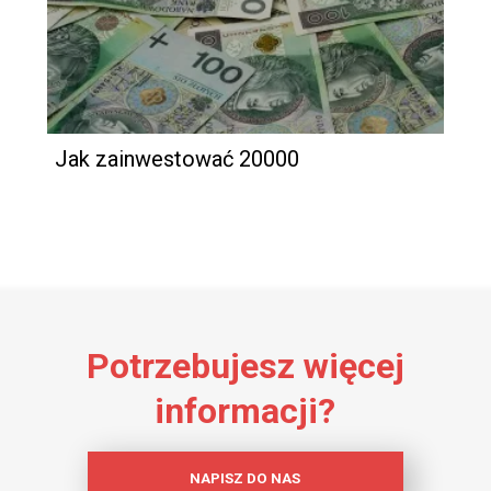
Jak zainwestować 20000
Potrzebujesz więcej
informacji?
NAPISZ DO NAS