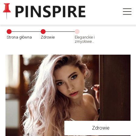
Strona główna
Zdrowie
Eleganckie i
zmysłowe
biustonosze dla
Pań
Zdrowie