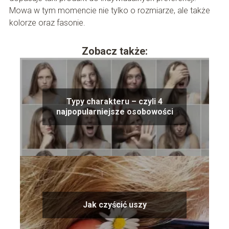
Mowa w tym momencie nie tylko o rozmiarze, ale także
kolorze oraz fasonie.
Zobacz także:
Typy charakteru – czyli 4
najpopularniejsze osobowości
Jak czyścić uszy