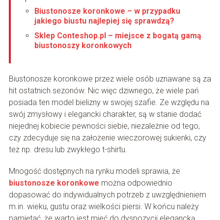
Biustonosze koronkowe – w przypadku
jakiego biustu najlepiej się sprawdzą?
Sklep Conteshop.pl – miejsce z bogatą gamą
biustonoszy koronkowych
Biustonosze koronkowe przez wiele osób uznawane są za
hit ostatnich sezonów. Nic więc dziwnego, że wiele pań
posiada ten model bielizny w swojej szafie. Ze względu na
swój zmysłowy i elegancki charakter, są w stanie dodać
niejednej kobiecie pewności siebie, niezależnie od tego,
czy zdecyduje się na założenie wieczorowej sukienki, czy
też np. dresu lub zwykłego t-shirtu.
Mnogość dostępnych na rynku modeli sprawia, że
biustonosze koronkowe
można odpowiednio
dopasować do indywidualnych potrzeb z uwzględnieniem
m.in. wieku, gustu oraz wielkości piersi. W końcu należy
pamiętać, że warto jest mieć do dyspozycji elegancką