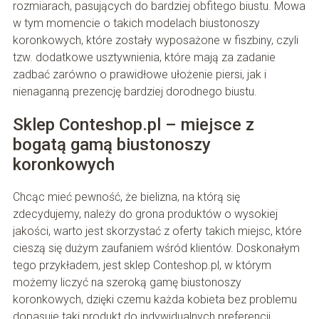
rozmiarach, pasujących do bardziej obfitego biustu. Mowa
w tym momencie o takich modelach biustonoszy
koronkowych, które zostały wyposażone w fiszbiny, czyli
tzw. dodatkowe usztywnienia, które mają za zadanie
zadbać zarówno o prawidłowe ułożenie piersi, jak i
nienaganną prezencję bardziej dorodnego biustu.
Sklep Conteshop.pl – miejsce z
bogatą gamą biustonoszy
koronkowych
Chcąc mieć pewność, że bielizna, na którą się
zdecydujemy, należy do grona produktów o wysokiej
jakości, warto jest skorzystać z oferty takich miejsc, które
cieszą się dużym zaufaniem wśród klientów. Doskonałym
tego przykładem, jest sklep Conteshop.pl, w którym
możemy liczyć na szeroką gamę biustonoszy
koronkowych, dzięki czemu każda kobieta bez problemu
dopasuje taki produkt do indywidualnych preferencji.