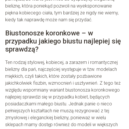
bieliznę, która poniekąd pozwoli na wyeksponowanie
piękna kobiecego ciała, tym bardziej że nigdy nie wiemy,
kiedy tak naprawdę może nam się przydać.
Biustonosze koronkowe – w
przypadku jakiego biustu najlepiej się
sprawdzą?
Ten rodzaj stylowej, kobiecej, a zarazem i romantycznej
bielizny dla pań, najczęściej występuje w tzw. modelach
miękkich, czyli takich, które zostały pozbawione
jakichkolwiek fiszbin, wzmocnień i usztywnień. Z tego też
względu wspomniany wariant biustonosza koronkowego
najlepiej sprawdzi się w przypadku kobiet, będących
posiadaczkami małego biustu. Jednak panie o nieco
pełniejszych kształtach nie muszą rezygnować z tej
zmysłowej i eleganckiej bielizny, ponieważ w wielu
sklepach mamy dostęp również do modeli w większych