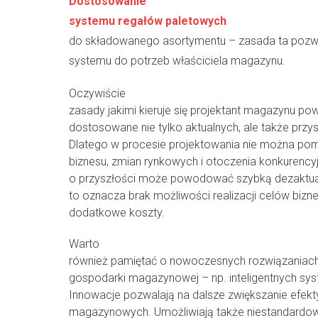
Dostosowanie
systemu regałów paletowych
do składowanego asortymentu – zasada ta pozw
systemu do potrzeb właściciela magazynu.
Oczywiście
zasady jakimi kieruje się projektant magazynu po
dostosowane nie tylko aktualnych, ale także przy
Dlatego w procesie projektowania nie można po
biznesu, zmian rynkowych i otoczenia konkurency
o przyszłości może powodować szybką dezaktuali
to oznacza brak możliwości realizacji celów biz
dodatkowe koszty.
Warto
również pamiętać o nowoczesnych rozwiązaniac
gospodarki magazynowej – np. inteligentnych 
Innowacje pozwalają na dalsze zwiększanie efekt
magazynowych. Umożliwiają także niestandardow