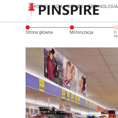
ZDROWIE
DOM
BIZNES
TECHNOLOGIA
Strona główna
Motoryzacja
6
r