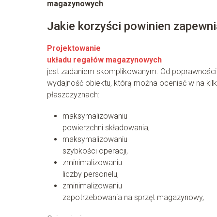
magazynowych
.
Jakie korzyści powinien zapew
Projektowanie
układu regałów magazynowych
jest zadaniem skomplikowanym. Od poprawności 
wydajność obiektu, którą można oceniać w na kil
płaszczyznach:
maksymalizowaniu
powierzchni składowania,
maksymalizowaniu
szybkości operacji,
zminimalizowaniu
liczby personelu,
zminimalizowaniu
zapotrzebowania na sprzęt magazynowy,