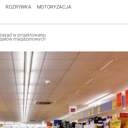
ROZRYWKA
MOTORYZACJA
 zasad w projektowaniu
egałów magazynowych