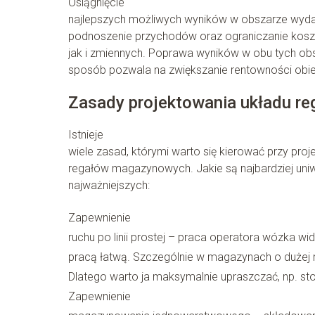
Osiągnięcie
najlepszych możliwych wyników w obszarze wyda
podnoszenie przychodów oraz ograniczanie kosz
jak i zmiennych. Poprawa wyników w obu tych ob
sposób pozwala na zwiększanie rentowności ob
Zasady projektowania układu 
Istnieje
wiele zasad, którymi warto się kierować przy pro
regałów magazynowych. Jakie są najbardziej uni
najważniejszych:
Zapewnienie
ruchu po linii prostej – praca operatora wózka wi
pracą łatwą. Szczególnie w magazynach o dużej r
Dlatego warto ja maksymalnie upraszczać, np. st
Zapewnienie