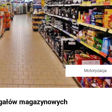
Motoryzacja
regałów magazynowych