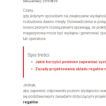
Data publikacji: 2019-08-29
Czasy,
gdy jedynym sposobem na zwiększanie wydajnoś
rozbudowa dawno minęły. Doświadczenia w połąc
nowoczesnymi rozwiązaniami sprawiąją, że prakt
magazynowa może być wydajna i generować zyski 
lub operatora.
Spis treści:
Jakie korzyści powinien zapewniać s
Zasady projektowania układu regałów
Jednak,
aby zapewnić odpowiedni poziom wydajności wart
się podstawowymi zasadami dotyczącymi projek
regałów