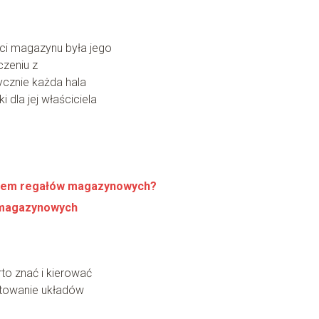
ci magazynu była jego
zeniu z
ycznie każda hala
dla jej właściciela
ystem regałów magazynowych?
 magazynowych
o znać i kierować
towanie układów