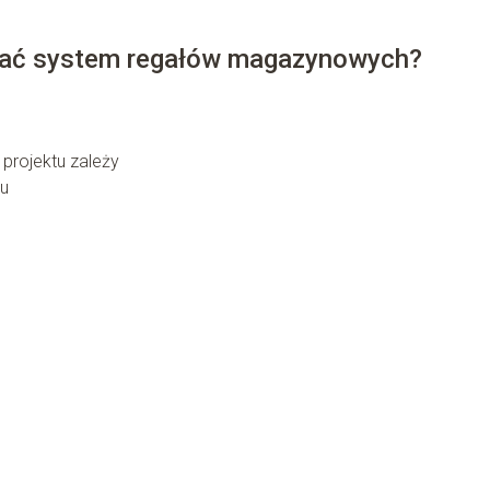
niać system regałów magazynowych?
projektu zależy
ku