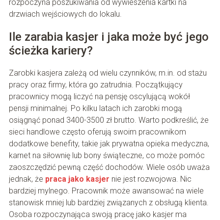
rozpoczyna poszukiwania od wywieszenia kartki na
drzwiach wejściowych do lokalu.
Ile zarabia kasjer i jaka może być jego
ścieżka kariery?
Zarobki kasjera zależą od wielu czynników, m.in. od stażu
pracy oraz firmy, która go zatrudnia. Początkujący
pracownicy mogą liczyć na pensję oscylującą wokół
pensji minimalnej. Po kilku latach ich zarobki mogą
osiągnąć ponad 3400-3500 zł brutto. Warto podkreślić, że
sieci handlowe często oferują swoim pracownikom
dodatkowe benefity, takie jak prywatna opieka medyczna,
karnet na siłownię lub bony świąteczne, co może pomóc
zaoszczędzić pewną część dochodów. Wiele osób uważa
jednak, że
praca jako kasjer
nie jest rozwojowa. Nic
bardziej mylnego. Pracownik może awansować na wiele
stanowisk mniej lub bardziej związanych z obsługą klienta.
Osoba rozpoczynająca swoją pracę jako kasjer ma