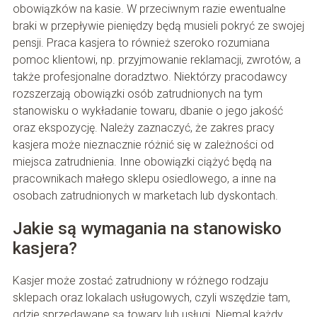
obowiązków na kasie. W przeciwnym razie ewentualne
braki w przepływie pieniędzy będą musieli pokryć ze swojej
pensji. Praca kasjera to również szeroko rozumiana
pomoc klientowi, np. przyjmowanie reklamacji, zwrotów, a
także profesjonalne doradztwo. Niektórzy pracodawcy
rozszerzają obowiązki osób zatrudnionych na tym
stanowisku o wykładanie towaru, dbanie o jego jakość
oraz ekspozycję. Należy zaznaczyć, że zakres pracy
kasjera może nieznacznie różnić się w zależności od
miejsca zatrudnienia. Inne obowiązki ciążyć będą na
pracownikach małego sklepu osiedlowego, a inne na
osobach zatrudnionych w marketach lub dyskontach.
Jakie są wymagania na stanowisko
kasjera?
Kasjer może zostać zatrudniony w różnego rodzaju
sklepach oraz lokalach usługowych, czyli wszędzie tam,
gdzie sprzedawane są towary lub usługi. Niemal każdy