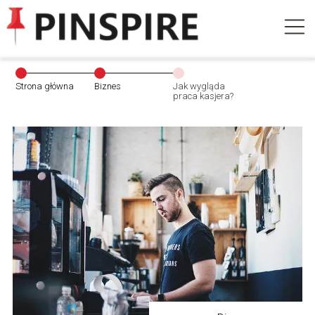
Strona główna
Biznes
Jak wygląda
praca kasjera?