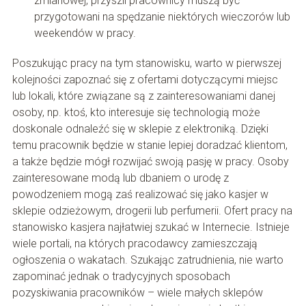
zmianowej, przyszli pracownicy muszą być
przygotowani na spędzanie niektórych wieczorów lub
weekendów w pracy.
Poszukując pracy na tym stanowisku, warto w pierwszej
kolejności zapoznać się z ofertami dotyczącymi miejsc
lub lokali, które związane są z zainteresowaniami danej
osoby, np. ktoś, kto interesuje się technologią może
doskonale odnaleźć się w sklepie z elektroniką. Dzięki
temu pracownik będzie w stanie lepiej doradzać klientom,
a także będzie mógł rozwijać swoją pasję w pracy. Osoby
zainteresowane modą lub dbaniem o urodę z
powodzeniem mogą zaś realizować się jako kasjer w
sklepie odzieżowym, drogerii lub perfumerii. Ofert pracy na
stanowisko kasjera najłatwiej szukać w Internecie. Istnieje
wiele portali, na których pracodawcy zamieszczają
ogłoszenia o wakatach. Szukając zatrudnienia, nie warto
zapominać jednak o tradycyjnych sposobach
pozyskiwania pracowników – wiele małych sklepów