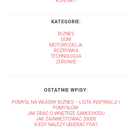
KONTAKT
KATEGORIE:
BIZNES
DOM
MOTORYZACJA
ROZRYWKA
TECHNOLOGIA
ZDROWIE
OSTATNIE WPISY:
POMYSŁ NA WŁASNY BIZNES – LISTA INSPIRACJI I
POMYSŁÓW
JAK DBAĆ O WNĘTRZE SAMOCHODU
JAK ZAINWESTOWAĆ 20000
KIEDY NALEŻY UBIERAĆ PSA?