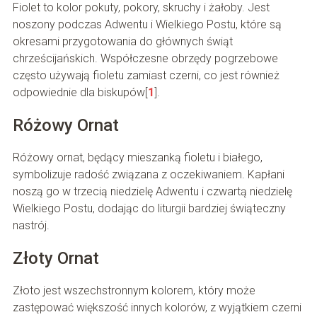
Fiolet to kolor pokuty, pokory, skruchy i żałoby. Jest
noszony podczas Adwentu i Wielkiego Postu, które są
okresami przygotowania do głównych świąt
chrześcijańskich. Współczesne obrzędy pogrzebowe
często używają fioletu zamiast czerni, co jest również
odpowiednie dla biskupów[
1
].
Różowy Ornat
Różowy ornat, będący mieszanką fioletu i białego,
symbolizuje radość związana z oczekiwaniem. Kapłani
noszą go w trzecią niedzielę Adwentu i czwartą niedzielę
Wielkiego Postu, dodając do liturgii bardziej świąteczny
nastrój.
Złoty Ornat
Złoto jest wszechstronnym kolorem, który może
zastępować większość innych kolorów, z wyjątkiem czerni