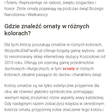
i fioletu. Reprezentuje on radość, święto, bogactwo i
honor. Złote ornaty pojawiają się podczas świąt Bożego
Narodzenia i Wielkanocy.
Gdzie znaleźć ornaty w różnych
kolorach?
Dla tych, którzy poszukują ornatów w różnych kolorach,
WszystkoDlaParafii.pl oferuje bogatą gamę wyboru. Jest
to renomowany sklep internetowy służący Kościołowi od
2010 roku. Oferują oni szeroką gamę przedmiotów
duchowych i liturgicznych, w tym
ornaty
w różnych
kolorach, idealnie pasujące do ducha i charakteru świąt.
Kolory ornatów są nie tylko estetycznie przyjemne dla
oka, ale również głęboko symboliczne, pomagając
wiernym lepiej zrozumieć różne aspekty wiary katolickiej.
Gdy następnym razem zobaczysz księdza w określonym
kolorze ornatu, przypomnij sobie znaczenie tego koloru i