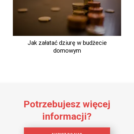
Jak załatać dziurę w budżecie
domowym
Potrzebujesz więcej
informacji?