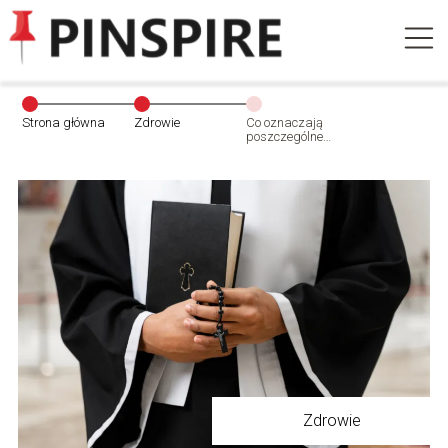
Strona główna
Zdrowie
Co oznaczają
poszczególne
kolory ornatu?
Zdrowie