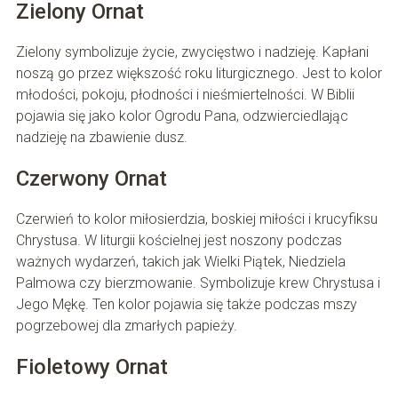
Zielony Ornat
Zielony symbolizuje życie, zwycięstwo i nadzieję. Kapłani
noszą go przez większość roku liturgicznego. Jest to kolor
młodości, pokoju, płodności i nieśmiertelności. W Biblii
pojawia się jako kolor Ogrodu Pana, odzwierciedlając
nadzieję na zbawienie dusz.
Czerwony Ornat
Czerwień to kolor miłosierdzia, boskiej miłości i krucyfiksu
Chrystusa. W liturgii kościelnej jest noszony podczas
ważnych wydarzeń, takich jak Wielki Piątek, Niedziela
Palmowa czy bierzmowanie. Symbolizuje krew Chrystusa i
Jego Mękę. Ten kolor pojawia się także podczas mszy
pogrzebowej dla zmarłych papieży.
Fioletowy Ornat