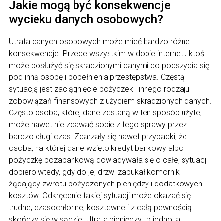
Jakie mogą być konsekwencje
wycieku danych osobowych?
Utrata danych osobowych może mieć bardzo różne
konsekwencje. Przede wszystkim w dobie internetu ktoś
może posłużyć się skradzionymi danymi do podszycia się
pod inną osobę i popełnienia przestępstwa. Częstą
sytuacją jest zaciągnięcie pożyczek i innego rodzaju
zobowiązań finansowych z użyciem skradzionych danych.
Często osoba, której dane zostaną w ten sposób użyte,
może nawet nie zdawać sobie z tego sprawy przez
bardzo długi czas. Zdarzały się nawet przypadki, że
osoba, na której dane wzięto kredyt bankowy albo
pożyczkę pozabankową dowiadywała się o całej sytuacji
dopiero wtedy, gdy do jej drzwi zapukał komornik
żądający zwrotu pożyczonych pieniędzy i dodatkowych
kosztów. Odkręcenie takiej sytuacji może okazać się
trudne, czasochłonne, kosztowne i z całą pewnością
skończy się w sądzie. Utrata pieniędzy to jedno, a