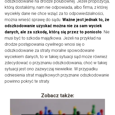
odszkodowanie na drodze polubownej. Jeżeli propozycja,
którą dostaliśmy, nam nie odpowiada, albo firma, z której
wyciekły dane nie chce wziąć za to odpowiedzialności,
można wnieść sprawę do sądu.
Ważne jest jednak to, że
odszkodowanie uzyskać można nie za sam wyciek
danych, ale za szkodę, którą się przez to poniosło
. Nie
musi być to szkoda majątkowa. Jeżeli na przykład na
drodze postępowania cywilnego wnosi się o
odszkodowanie za straty moralne spowodowane
wyciekiem danych, to w takiej sytuacji sąd może również
zdecydować o przyznaniu odszkodowania, choć w takiej
sytuacji jest ono zazwyczaj niewielkie. W przypadku
odniesienia strat majątkowych przyznane odszkodowanie
powinno pokryć te straty.
Zobacz także: