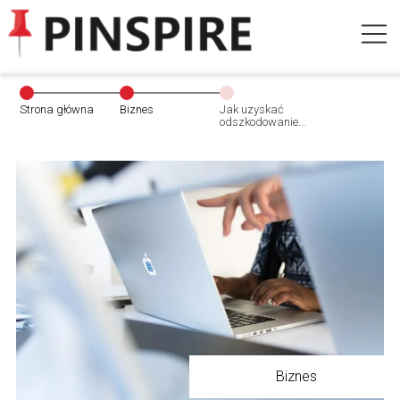
Strona główna
Biznes
Jak uzyskać
odszkodowanie
za wyciek
danych
osobowych?
Biznes