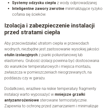
Systemy odzysku ciepła
z wody odprowadzanej.
Inteligentne zawory zwrotne
minimalizujące ryzyko
cofania się ścieków.
Izolacja i zabezpieczenie instalacji
przed stratami ciepła
Aby przeciwdziałać utratom ciepła w przewodach
wodnych, niezbędne jest zastosowanie wysokiej jakości
otulin izolacyjnych
z pianki poliuretanowej lub
elastomeru. Grubość izolacji powinna być dostosowana
do warunków temperaturowych i miejsca montażu,
zwłaszcza w pomieszczeniach nieogrzewanych, na
poddaszu czy w garażu.
Dodatkowo, wrażliwe na niskie temperatury fragmenty
instalacji warto wyposażyć w
mniejsze grzałki
antyzamrożeniowe
sterowane termostatycznie.
Zapewnia to ochronę przed zamarzaniem i minimalizuje