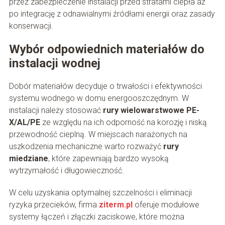
przez zabezpieczenie instalacji przed stratami ciepła aż
po integrację z odnawialnymi źródłami energii oraz zasady
konserwacji.
Wybór odpowiednich materiałów do
instalacji wodnej
Dobór materiałów decyduje o trwałości i efektywności
systemu wodnego w domu energooszczędnym. W
instalacji należy stosować
rury wielowarstwowe PE-
X/AL/PE
ze względu na ich odporność na korozję i niską
przewodność cieplną. W miejscach narażonych na
uszkodzenia mechaniczne warto rozważyć
rury
miedziane
, które zapewniają bardzo wysoką
wytrzymałość i długowieczność.
W celu uzyskania optymalnej szczelności i eliminacji
ryzyka przecieków, firma
ziterm.pl
oferuje modułowe
systemy łączeń i złączki zaciskowe, które można