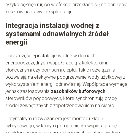
ryzyko pęknięć rur, co w efekcie przekłada się na obniżenie
kosztów naprawy i eksploatacji.
Integracja instalacji wodnej z
systemami odnawialnych źródeł
energii
Coraz częściej instalacje wodne w domach
energooszczędnych współpracują z kolektorami
słonecznymi czy pompami ciepła. Takie rozwiązania
pozwalają na efektywne podgrzewanie wody użytkowej z
wykorzystaniem energii odnawialnej. Współpraca wymaga
jednak zastosowania
zasobników buforowych
i
sterowników pogodowych, które synchronizują pracę
źródeł zewnętrznych z zapotrzebowaniem na ciepło.
Optymalnym rozwiązaniem jest montaż układu
hybrydowego, w którym pompa ciepła wspiera pracę
kolektorów podczas dni pochmurnych, a latem system