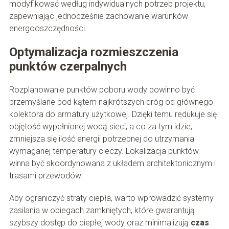
modyfikować według indywidualnych potrzeb projektu,
zapewniając jednocześnie zachowanie warunków
energooszczędności.
Optymalizacja rozmieszczenia
punktów czerpalnych
Rozplanowanie punktów poboru wody powinno być
przemyślane pod kątem najkrótszych dróg od głównego
kolektora do armatury użytkowej. Dzięki temu redukuje się
objętość wypełnionej wodą sieci, a co za tym idzie,
zmniejsza się ilość energii potrzebnej do utrzymania
wymaganej temperatury cieczy. Lokalizacja punktów
winna być skoordynowana z układem architektonicznym i
trasami przewodów.
Aby ograniczyć straty ciepła, warto wprowadzić systemy
zasilania w obiegach zamkniętych, które gwarantują
szybszy dostęp do ciepłej wody oraz minimalizują
czas