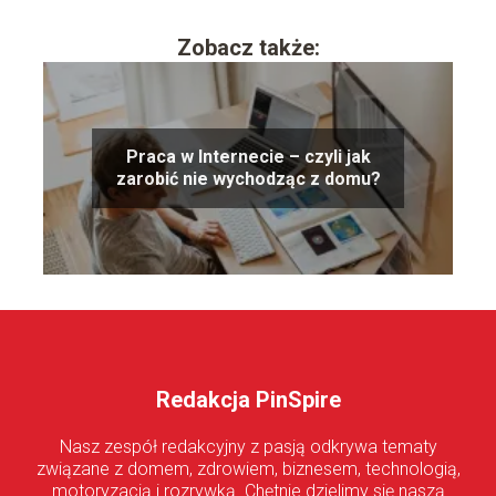
Zobacz także:
Praca w Internecie – czyli jak
zarobić nie wychodząc z domu?
Redakcja PinSpire
Nasz zespół redakcyjny z pasją odkrywa tematy
związane z domem, zdrowiem, biznesem, technologią,
motoryzacją i rozrywką. Chętnie dzielimy się naszą