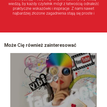
wiedzą, by każdy czytelnik mógł z łatwością odnaleźć
praktyczne wskazówki i inspiracje. Z nami nawet
najbardziej złożone zagadnienia stają się proste i
przystępne!
Może Cię również zainteresować