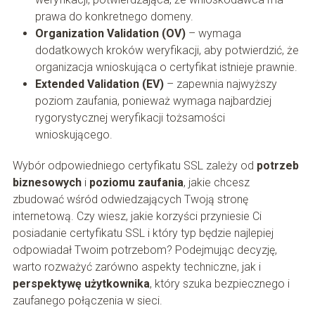
prawa do konkretnego domeny.
Organization Validation (OV)
– wymaga
dodatkowych kroków weryfikacji, aby potwierdzić, że
organizacja wnioskująca o certyfikat istnieje prawnie.
Extended Validation (EV)
– zapewnia najwyższy
poziom zaufania, ponieważ wymaga najbardziej
rygorystycznej weryfikacji tożsamości
wnioskującego.
Wybór odpowiedniego certyfikatu SSL zależy od
potrzeb
biznesowych
i
poziomu zaufania
, jakie chcesz
zbudować wśród odwiedzających Twoją stronę
internetową. Czy wiesz, jakie korzyści przyniesie Ci
posiadanie certyfikatu SSL i który typ będzie najlepiej
odpowiadał Twoim potrzebom? Podejmując decyzję,
warto rozważyć zarówno aspekty techniczne, jak i
perspektywę użytkownika
, który szuka bezpiecznego i
zaufanego połączenia w sieci.