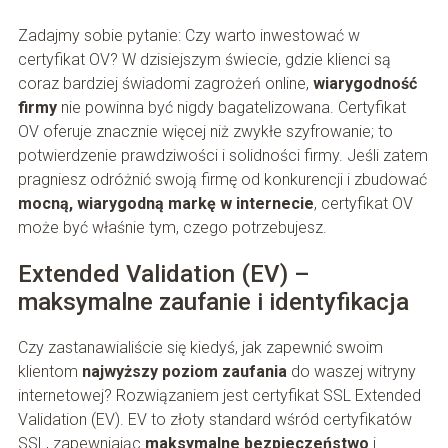
Zadajmy sobie pytanie: Czy warto inwestować w
certyfikat OV? W dzisiejszym świecie, gdzie klienci są
coraz bardziej świadomi zagrożeń online,
wiarygodność
firmy
nie powinna być nigdy bagatelizowana. Certyfikat
OV oferuje znacznie więcej niż zwykłe szyfrowanie; to
potwierdzenie prawdziwości i solidności firmy. Jeśli zatem
pragniesz odróżnić swoją firmę od konkurencji i zbudować
mocną, wiarygodną markę w internecie
, certyfikat OV
może być właśnie tym, czego potrzebujesz.
Extended Validation (EV) –
maksymalne zaufanie i identyfikacja
Czy zastanawialiście się kiedyś, jak zapewnić swoim
klientom
najwyższy poziom zaufania
do waszej witryny
internetowej? Rozwiązaniem jest certyfikat SSL Extended
Validation (EV). EV to złoty standard wśród certyfikatów
SSL, zapewniając
maksymalne bezpieczeństwo
i