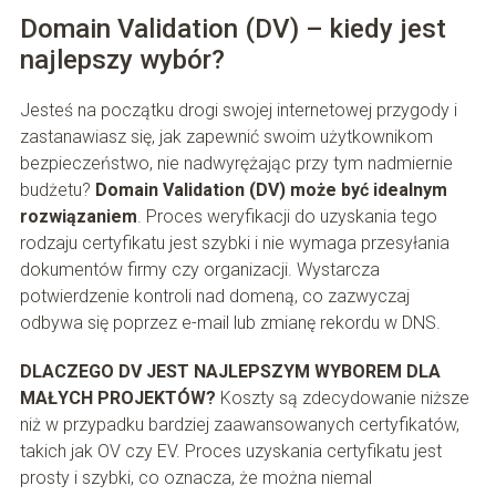
Domain Validation (DV) – kiedy jest
najlepszy wybór?
Jesteś na początku drogi swojej internetowej przygody i
zastanawiasz się, jak zapewnić swoim użytkownikom
bezpieczeństwo, nie nadwyrężając przy tym nadmiernie
budżetu?
Domain Validation (DV) może być idealnym
rozwiązaniem
. Proces weryfikacji do uzyskania tego
rodzaju certyfikatu jest szybki i nie wymaga przesyłania
dokumentów firmy czy organizacji. Wystarcza
potwierdzenie kontroli nad domeną, co zazwyczaj
odbywa się poprzez e-mail lub zmianę rekordu w DNS.
DLACZEGO DV JEST NAJLEPSZYM WYBOREM DLA
MAŁYCH PROJEKTÓW?
Koszty są zdecydowanie niższe
niż w przypadku bardziej zaawansowanych certyfikatów,
takich jak OV czy EV. Proces uzyskania certyfikatu jest
prosty i szybki, co oznacza, że można niemal