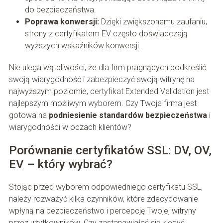
do bezpieczeństwa.
Poprawa konwersji:
Dzięki zwiększonemu zaufaniu,
strony z certyfikatem EV często doświadczają
wyższych wskaźników konwersji.
Nie ulega wątpliwości, że dla firm pragnących podkreślić
swoją wiarygodność i zabezpieczyć swoją witrynę na
najwyższym poziomie, certyfikat Extended Validation jest
najlepszym możliwym wyborem. Czy Twoja firma jest
gotowa na
podniesienie standardów bezpieczeństwa
i
wiarygodności w oczach klientów?
Porównanie certyfikatów SSL: DV, OV,
EV – który wybrać?
Stojąc przed wyborem odpowiedniego certyfikatu SSL,
należy rozważyć kilka czynników, które zdecydowanie
wpłyną na bezpieczeństwo i percepcję Twojej witryny
przez użytkowników. Czy zastanawiałeś się kiedyś,