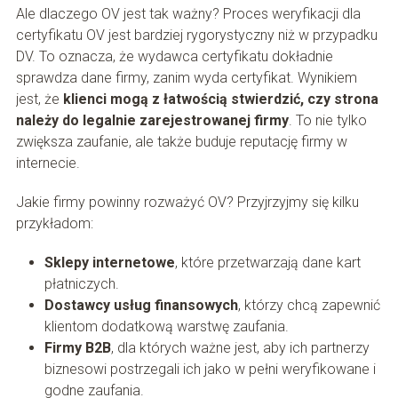
Ale dlaczego OV jest tak ważny? Proces weryfikacji dla
certyfikatu OV jest bardziej rygorystyczny niż w przypadku
DV. To oznacza, że wydawca certyfikatu dokładnie
sprawdza dane firmy, zanim wyda certyfikat. Wynikiem
jest, że
klienci mogą z łatwością stwierdzić, czy strona
należy do legalnie zarejestrowanej firmy
. To nie tylko
zwiększa zaufanie, ale także buduje reputację firmy w
internecie.
Jakie firmy powinny rozważyć OV? Przyjrzyjmy się kilku
przykładom:
Sklepy internetowe
, które przetwarzają dane kart
płatniczych.
Dostawcy usług finansowych
, którzy chcą zapewnić
klientom dodatkową warstwę zaufania.
Firmy B2B
, dla których ważne jest, aby ich partnerzy
biznesowi postrzegali ich jako w pełni weryfikowane i
godne zaufania.