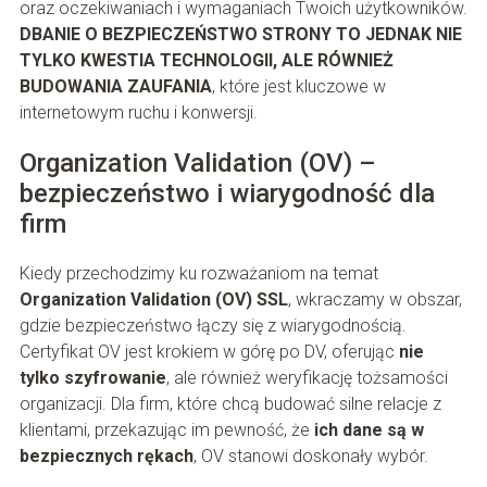
oraz oczekiwaniach i wymaganiach Twoich użytkowników.
DBANIE O BEZPIECZEŃSTWO STRONY TO JEDNAK NIE
TYLKO KWESTIA TECHNOLOGII, ALE RÓWNIEŻ
BUDOWANIA ZAUFANIA
, które jest kluczowe w
internetowym ruchu i konwersji.
Organization Validation (OV) –
bezpieczeństwo i wiarygodność dla
firm
Kiedy przechodzimy ku rozważaniom na temat
Organization Validation (OV) SSL
, wkraczamy w obszar,
gdzie bezpieczeństwo łączy się z wiarygodnością.
Certyfikat OV jest krokiem w górę po DV, oferując
nie
tylko szyfrowanie
, ale również weryfikację tożsamości
organizacji. Dla firm, które chcą budować silne relacje z
klientami, przekazując im pewność, że
ich dane są w
bezpiecznych rękach
, OV stanowi doskonały wybór.