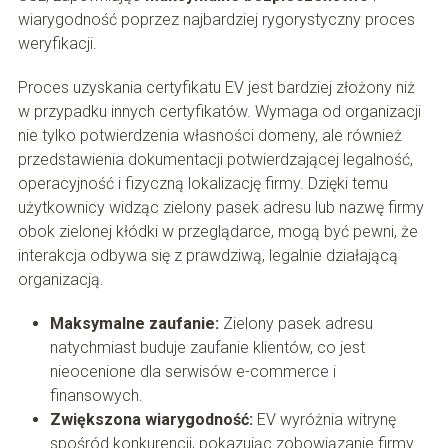
wiarygodność poprzez najbardziej rygorystyczny proces
weryfikacji.
Proces uzyskania certyfikatu EV jest bardziej złożony niż
w przypadku innych certyfikatów. Wymaga od organizacji
nie tylko potwierdzenia własności domeny, ale również
przedstawienia dokumentacji potwierdzającej legalność,
operacyjność i fizyczną lokalizację firmy. Dzięki temu
użytkownicy widząc zielony pasek adresu lub nazwę firmy
obok zielonej kłódki w przeglądarce, mogą być pewni, że
interakcja odbywa się z prawdziwą, legalnie działającą
organizacją.
Maksymalne zaufanie:
Zielony pasek adresu
natychmiast buduje zaufanie klientów, co jest
nieocenione dla serwisów e-commerce i
finansowych.
Zwiększona wiarygodność:
EV wyróżnia witrynę
spośród konkurencji, pokazując zobowiązanie firmy