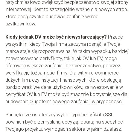
natychmiastowo zwiększyć bezpieczeństwo swojej strony
internetowej. Jest to szczególnie ważne dla nowych stron,
które chcą szybko budować zaufanie wśród
użytkowników.
Kiedy jednak DV może być niewystarczający?
Przede
wszystkim, kiedy Twoja firma zaczyna rosnąć, a Twoja
marka staje się rozpoznawalna. W takim wypadku, bardziej
zaawansowane certyfikaty, takie jak OV lub EV, mogą
oferować większe zaufanie i bezpieczeństwo, poprzez
weryfikację tożsamości firmy. Dla witryn e-commerce,
dużych firm, czy instytucji finansowych, które obsługują
bardzo wrażliwe dane użytkowników, zainwestowanie w
certyfikat OV lub EV może być znacznie korzystniejsze dla
budowania długoterminowego zaufania i wiarygodności.
Pamiętaj, że ostateczny wybór typu certyfikatu SSL
powinien być przemyślaną decyzją, opartą na specyfice
Twojego projektu, wymogach sektora w jakim działasz,