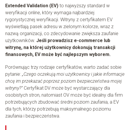
Extended Validation (EV)
to najwyższy standard w
weryfikacji online, który wymaga najbardziej
rygorystycznej weryfikacji. Witryny z certyfikatem EV
wyświetlają pasek adresu w zielonym kolorze, wraz z
nazwą organizacji, co zdecydowanie zwiększa zaufanie
użytkowników.
Jeśli prowadzisz e-commerce lub
witrynę, na której użytkownicy dokonują transakcji
finansowych, EV może być najlepszym wyborem.
Porównując trzy rodzaje certyfikatów, warto zadać sobie
pytanie:
„Czego oczekują moi użytkownicy i jakie informacje
chcę im przekazać poprzez poziom bezpieczeństwa mojej
witryny?”
Certyfikat DV może być wystarczający dla
osobistych stron, natomiast OV może być idealny dla firm
potrzebujących zbudować średni poziom zaufania, a EV
dla tych, którzy potrzebują maksymalnego poziomu
zaufania i bezpieczeństwa.