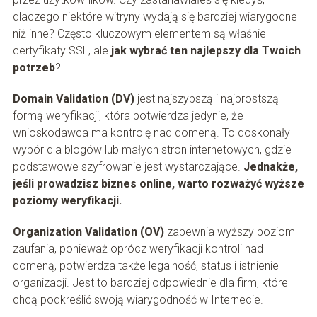
dlaczego niektóre witryny wydają się bardziej wiarygodne
niż inne? Często kluczowym elementem są właśnie
certyfikaty SSL, ale
jak wybrać ten najlepszy dla Twoich
potrzeb
?
Domain Validation (DV)
jest najszybszą i najprostszą
formą weryfikacji, która potwierdza jedynie, że
wnioskodawca ma kontrolę nad domeną. To doskonały
wybór dla blogów lub małych stron internetowych, gdzie
podstawowe szyfrowanie jest wystarczające.
Jednakże,
jeśli prowadzisz biznes online, warto rozważyć wyższe
poziomy weryfikacji.
Organization Validation (OV)
zapewnia wyższy poziom
zaufania, ponieważ oprócz weryfikacji kontroli nad
domeną, potwierdza także legalność, status i istnienie
organizacji. Jest to bardziej odpowiednie dla firm, które
chcą podkreślić swoją wiarygodność w Internecie.