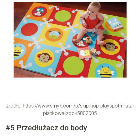
źródło: https://www.smyk.com/p/skip-hop-playspot-mata-
piankowa-zoo-i5802005
#5 Przedłużacz do body