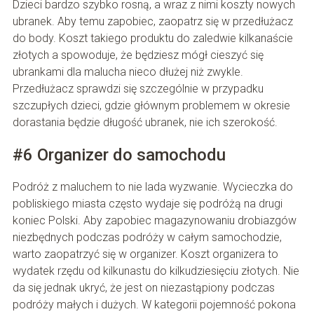
Dzieci bardzo szybko rosną, a wraz z nimi koszty nowych
ubranek. Aby temu zapobiec, zaopatrz się w przedłużacz
do body. Koszt takiego produktu do zaledwie kilkanaście
złotych a spowoduje, że będziesz mógł cieszyć się
ubrankami dla malucha nieco dłużej niż zwykle.
Przedłużacz sprawdzi się szczególnie w przypadku
szczupłych dzieci, gdzie głównym problemem w okresie
dorastania będzie długość ubranek, nie ich szerokość.
#6 Organizer do samochodu
Podróż z maluchem to nie lada wyzwanie. Wycieczka do
pobliskiego miasta często wydaje się podróżą na drugi
koniec Polski. Aby zapobiec magazynowaniu drobiazgów
niezbędnych podczas podróży w całym samochodzie,
warto zaopatrzyć się w organizer. Koszt organizera to
wydatek rzędu od kilkunastu do kilkudziesięciu złotych. Nie
da się jednak ukryć, że jest on niezastąpiony podczas
podróży małych i dużych. W kategorii pojemność pokona