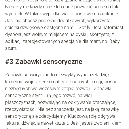
Niestety nie każdy może lub chce pozwolić sobie na taki
wydatek. W takim wypadku warto postawić na aplikację.
Jeśli nie chcesz pobierać dodatkowych, wykorzystaj
ścieżki dźwiękowe dostępne na YT i Sotify. Jeśli natomiast
dysponujesz wolnym miejscem na dysku, skorzystaj z
aplikacji zaprojektowanych specjalnie dla mam, np. Baby
szum.
#3 Zabawki sensoryczne
Zabawki sensoryczne to niezwykły wynalazek dzięki,
któremu twoje dziecko nabędzie cennych umiejętności
niezbędnych we wczesnym etapie rozwoju. Zabawki
sensoryczne stymulują jego rozwój na wielu
płaszczyznach, pozwalając na odkrywanie otaczającej
rzeczywistości. Nie bez znaczenia jest, na jaką zabawkę
sensoryczną się zdecydujemy. Kluczową rolę odgrywa
faktura, dźwięk, a nawet kształt. Jeśli jesteś zwolennikiem