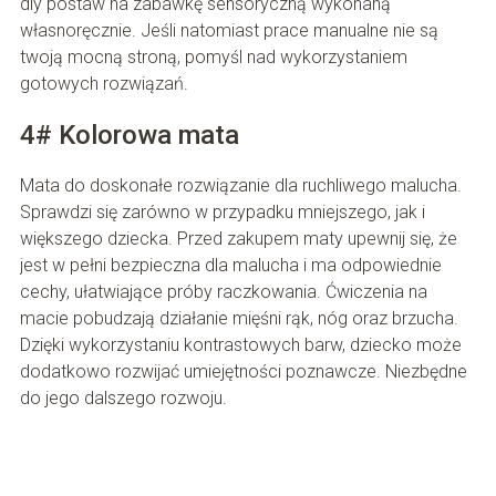
diy postaw na zabawkę sensoryczną wykonaną
własnoręcznie. Jeśli natomiast prace manualne nie są
twoją mocną stroną, pomyśl nad wykorzystaniem
gotowych rozwiązań.
4# Kolorowa mata
Mata do doskonałe rozwiązanie dla ruchliwego malucha.
Sprawdzi się zarówno w przypadku mniejszego, jak i
większego dziecka. Przed zakupem maty upewnij się, że
jest w pełni bezpieczna dla malucha i ma odpowiednie
cechy, ułatwiające próby raczkowania. Ćwiczenia na
macie pobudzają działanie mięśni rąk, nóg oraz brzucha.
Dzięki wykorzystaniu kontrastowych barw, dziecko może
dodatkowo rozwijać umiejętności poznawcze. Niezbędne
do jego dalszego rozwoju.