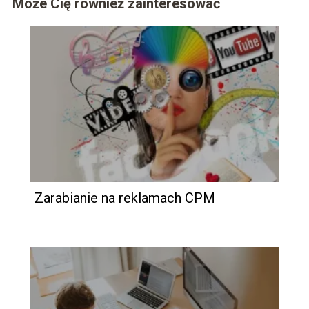
Może Cię również zainteresować
Zarabianie na reklamach CPM