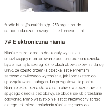
źródło:https://bubukids.pl/p1253,organizer-do-
samochodu-czarno-szary-prince-lionheart.html
7# Elektroniczna niania
Niania elektroniczna to doskonały wynalazek
umożliwiający monitorowanie oddechu oraz snu dziecka.
Bycie mamą to szereg różnorakich obowiązków nie da się
ukryć, że często drzemka dziecka jest elementem
zarówno chwilowego wytchnienia, jak i pretekstem do
uporządkowania bałaganu lub przygotowania posiłku.
Niania elektroniczna ułatwia nam chwilowe pozostawienie
śpiącego dziecka bez obawy, że obudzi się lub przestanie
oddychać. Mimo wszystko nie jest to niezawodny sprzęt,
dlatego też mimo posiadania niani zachęcamy do