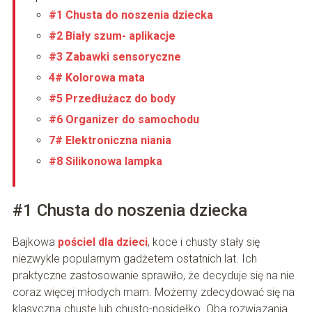
#1 Chusta do noszenia dziecka
#2 Biały szum- aplikacje
#3 Zabawki sensoryczne
4# Kolorowa mata
#5 Przedłużacz do body
#6 Organizer do samochodu
7# Elektroniczna niania
#8 Silikonowa lampka
#1 Chusta do noszenia dziecka
Bajkowa
pościel dla dzieci
, koce i chusty stały się
niezwykle popularnym gadżetem ostatnich lat. Ich
praktyczne zastosowanie sprawiło, że decyduje się na nie
coraz więcej młodych mam. Możemy zdecydować się na
klasyczną chustę lub chusto-nosidełko. Oba rozwiązania