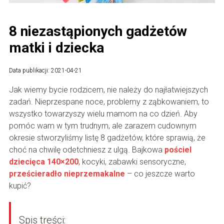
8 niezastąpionych gadżetów
matki i dziecka
Data publikacji: 2021-04-21
Jak wiemy bycie rodzicem, nie należy do najłatwiejszych
zadań. Nieprzespane noce, problemy z ząbkowaniem, to
wszystko towarzyszy wielu mamom na co dzień. Aby
pomóc wam w tym trudnym, ale zarazem cudownym
okresie stworzyliśmy listę 8 gadżetów, które sprawią, że
choć na chwilę odetchniesz z ulgą. Bajkowa
pościel
dziecięca 140×200
, kocyki, zabawki sensoryczne,
prześcieradło nieprzemakalne
– co jeszcze warto
kupić?
Spis treści: