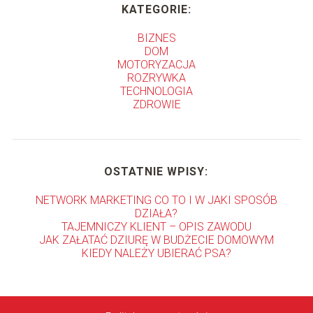
KATEGORIE:
BIZNES
DOM
MOTORYZACJA
ROZRYWKA
TECHNOLOGIA
ZDROWIE
OSTATNIE WPISY:
NETWORK MARKETING CO TO I W JAKI SPOSÓB
DZIAŁA?
TAJEMNICZY KLIENT – OPIS ZAWODU
JAK ZAŁATAĆ DZIURĘ W BUDŻECIE DOMOWYM
KIEDY NALEŻY UBIERAĆ PSA?