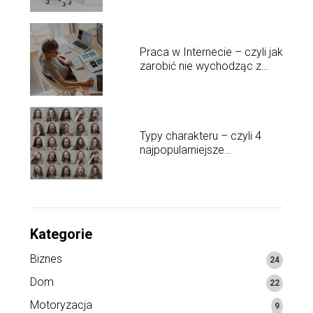
Praca w Internecie – czyli jak
zarobić nie wychodząc z
domu?
Typy charakteru – czyli 4
najpopularniejsze
osobowości
Kategorie
Biznes
24
Dom
22
Motoryzacja
9