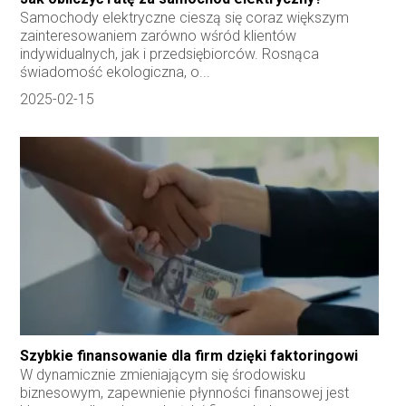
Samochody elektryczne cieszą się coraz większym
zainteresowaniem zarówno wśród klientów
indywidualnych, jak i przedsiębiorców. Rosnąca
świadomość ekologiczna, o...
2025-02-15
Szybkie finansowanie dla firm dzięki faktoringowi
W dynamicznie zmieniającym się środowisku
biznesowym, zapewnienie płynności finansowej jest