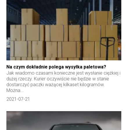
Na czym dokładnie polega wysyłka paletowa?
Jak wiadomo czasami konieczne jest wysłanie ciężkiej i
dużej rzeczy. Kurier oczywiście nie będzie w stanie
dostarczyć paczki ważącej kilkaset kilogramów.
Można...
2021-07-21