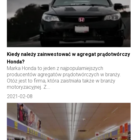
Kiedy należy zainwestować w agregat prądotwórczy
Honda?
Marka Honda to jeden z najpopularniejszych
producentów agregatów prądotwórczych w branży.
Otóż jest to firma, która zaistniała także w branży
motoryzacyjnej. Z...
2021-02-08