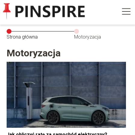
Strona główna
Motoryzacja
Motoryzacja
Jak obliczyć ratę za samochód elektryczny?