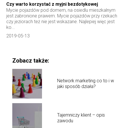
Czy warto korzystać z myjni bezdotykowej
Mycie pojazdów pod domem, na osiedlu mieszkalnym
jest zabronione prawem. Mycie pojazdów przy rzekach
czy jeziorach też nie jest wskazane. Najlepiej więc jest
ko...
2019-05-13
Zobacz także:
Network marketing co to i w
jaki sposób działa?
Tajemniczy klient – opis
zawodu