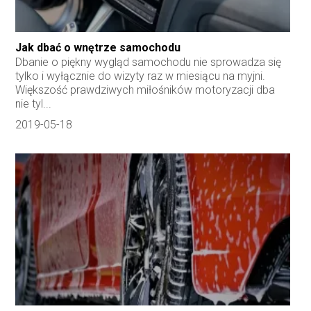
Jak dbać o wnętrze samochodu
Dbanie o piękny wygląd samochodu nie sprowadza się
tylko i wyłącznie do wizyty raz w miesiącu na myjni.
Większość prawdziwych miłośników motoryzacji dba
nie tyl...
2019-05-18